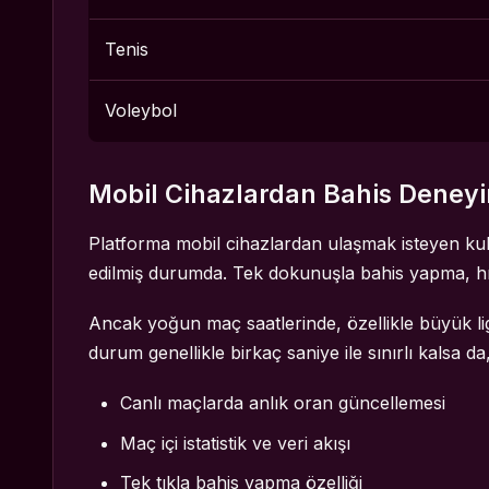
Tenis
Voleybol
Mobil Cihazlardan Bahis Deneyi
Platforma mobil cihazlardan ulaşmak isteyen kull
edilmiş durumda. Tek dokunuşla bahis yapma, hızl
Ancak yoğun maç saatlerinde, özellikle büyük l
durum genellikle birkaç saniye ile sınırlı kalsa d
Canlı maçlarda anlık oran güncellemesi
Maç içi istatistik ve veri akışı
Tek tıkla bahis yapma özelliği