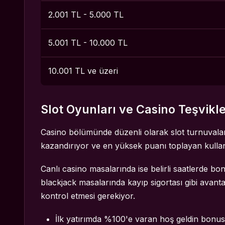
2.001 TL - 5.000 TL
5.001 TL - 10.000 TL
10.001 TL ve üzeri
Slot Oyunları ve Casino Teşvikle
Casino bölümünde düzenli olarak slot turnuvaları
kazandırıyor ve en yüksek puanı toplayan kullan
Canlı casino masalarında ise belirli saatlerde b
blackjack masalarında kayıp sigortası gibi avantaj
kontrol etmesi gerekiyor.
İlk yatırımda %100'e varan hoş geldin bonu