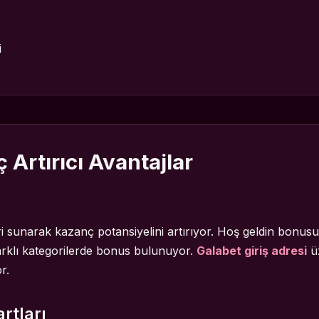
i
 Artırıcı Avantajlar
ri sunarak kazanç potansiyelini artırıyor. Hoş geldin bonusu
farklı kategorilerde bonus bulunuyor.
Galabet giriş adresi
üz
r.
rtları