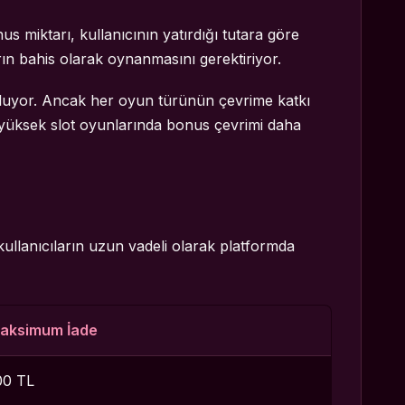
us miktarı, kullanıcının yatırdığı tutara göre
arın bahis olarak oynanmasını gerektiriyor.
oluyor. Ancak her oyun türünün çevrime katkı
yüksek slot oyunlarında bonus çevrimi daha
 kullanıcıların uzun vadeli olarak platformda
aksimum İade
00 TL