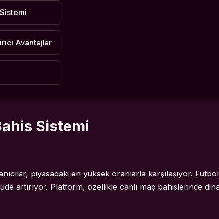
 Sistemi
rıcı Avantajlar
Bahis Sistemi
nıcılar, piyasadaki en yüksek oranlarla karşılaşıyor. Futbol
de artırıyor. Platform, özellikle canlı maç bahislerinde dina