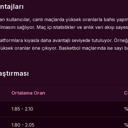
ntajları
n kullanıcılar, canlı maçlarda yüksek oranlarla bahis yapm
masını sağlıyor. Maç içi istatistikler ve anlık veri akışı sayesi
tformlara kıyasla daha avantajlı seviyede tutuluyor. Örneğ
yüksek oranlar öne çıkıyor. Basketbol maçlarında ise sayı b
aştırması
Ortalama Oran
C
1.85 - 2.10
%
1.80 - 2.05
%