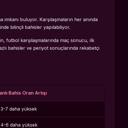
a imkanı buluyor. Karşılaşmaların her anında
nde bilinçli bahisler yapılabiliyor.
in, futbol karşılaşmalarında maç sonucu, ilk
azlı bahisler ve periyot sonuçlarında rekabetçi
anlı Bahis Oran Artışı
3-7 daha yüksek
4-6 daha yüksek