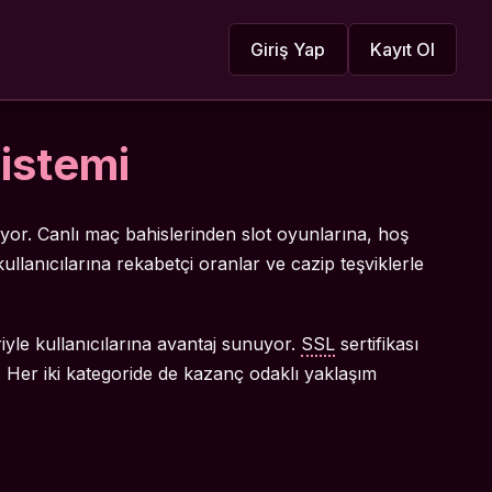
Giriş Yap
Kayıt Ol
istemi
yor. Canlı maç bahislerinden slot oyunlarına, hoş
llanıcılarına rekabetçi oranlar ve cazip teşviklerle
iyle kullanıcılarına avantaj sunuyor.
SSL
sertifikası
. Her iki kategoride de kazanç odaklı yaklaşım