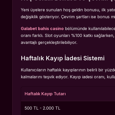
Yeni üyelere sunulan hoş geldin bonusu, ilk yatırı
değişiklik gösteriyor. Çevrim şartları ise bonus m
Galabet bahis casino
bölümünde kullanılabilece
oranı farklı. Slot oyunları %100 katkı sağlarke
avantajlı gerçekleştirilebiliyor.
Haftalık Kayıp İadesi Sistemi
Kullanıcıların haftalık kayıplarının belirli bir y
kalmalarını teşvik ediyor. Kayıp iadesi oranı, kul
Haftalık Kayıp Tutarı
500 TL - 2.000 TL