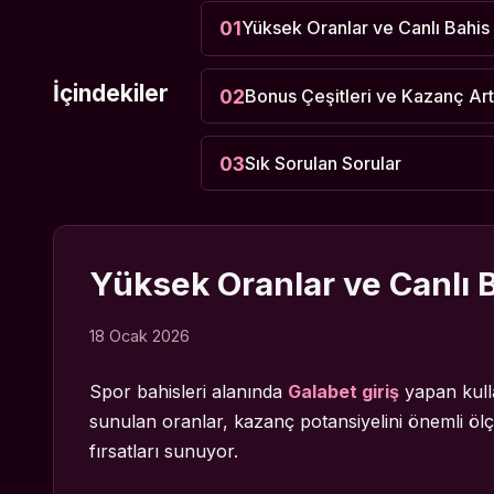
Yüksek Oranlar ve Canlı Bahis
İçindekiler
Bonus Çeşitleri ve Kazanç Artı
Sık Sorulan Sorular
Yüksek Oranlar ve Canlı 
18 Ocak 2026
Spor bahisleri alanında
Galabet giriş
yapan kulla
sunulan oranlar, kazanç potansiyelini önemli ölçü
fırsatları sunuyor.