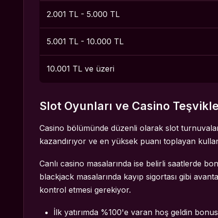
2.001 TL - 5.000 TL
5.001 TL - 10.000 TL
10.001 TL ve üzeri
Slot Oyunları ve Casino Teşvikle
Casino bölümünde düzenli olarak slot turnuvaları
kazandırıyor ve en yüksek puanı toplayan kullan
Canlı casino masalarında ise belirli saatlerde b
blackjack masalarında kayıp sigortası gibi avantaj
kontrol etmesi gerekiyor.
İlk yatırımda %100'e varan hoş geldin bonu