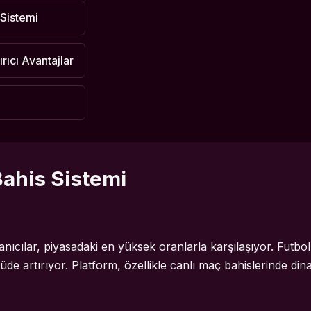
 Sistemi
rıcı Avantajlar
Bahis Sistemi
nıcılar, piyasadaki en yüksek oranlarla karşılaşıyor. Futbol
de artırıyor. Platform, özellikle canlı maç bahislerinde dina